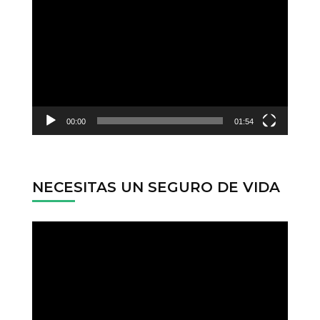
Reproductor
de
vídeo
00:00
01:54
NECESITAS UN SEGURO DE VIDA
Reproductor
de
vídeo