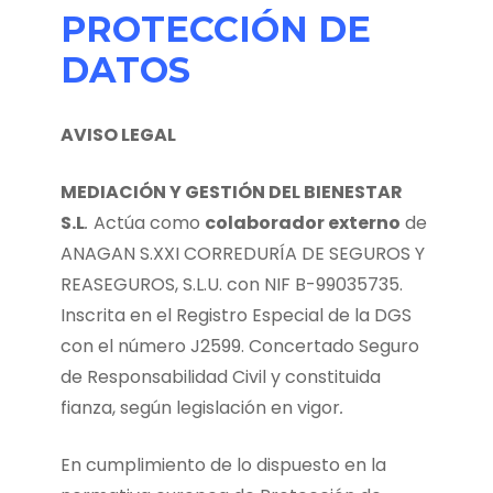
PROTECCIÓN DE
DATOS
AVISO LEGAL
MEDIACIÓN Y GESTIÓN DEL BIENESTAR
S.L
.
Actúa como
colaborador externo
de
ANAGAN S.XXI CORREDURÍA DE SEGUROS Y
REASEGUROS, S.L.U.
con NIF B-99035735.
Inscrita en el Registro Especial de la DGS
con el número J2599. Concertado Seguro
de Responsabilidad Civil y constituida
fianza, según legislación en vigor
.
En cumplimiento de lo dispuesto en la