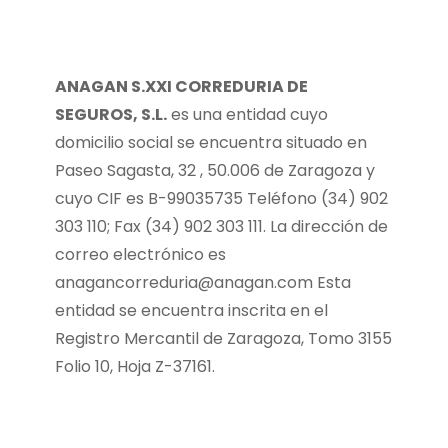
ANAGAN S.XXI CORREDURIA DE
SEGUROS, S.L.
es una entidad cuyo
domicilio social se encuentra situado en
Paseo Sagasta, 32 , 50.006 de Zaragoza y
cuyo CIF es B-99035735 Teléfono (34) 902
303 110; Fax (34) 902 303 111. La dirección de
correo electrónico es
anagancorreduria@anagan.com
Esta
entidad se encuentra inscrita en el
Registro Mercantil de Zaragoza, Tomo 3155
Folio 10, Hoja Z-37161.