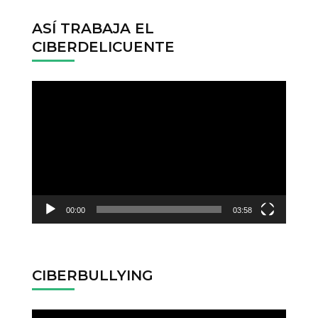
ASÍ TRABAJA EL
CIBERDELICUENTE
Reproductor
de
vídeo
00:00
03:58
CIBERBULLYING