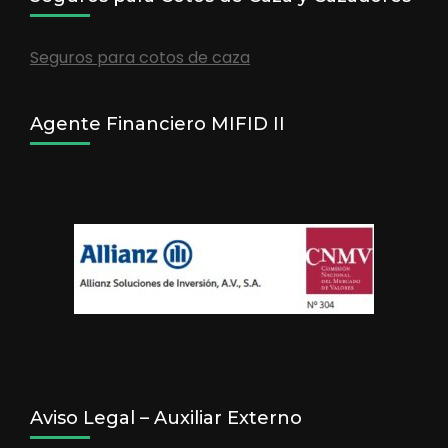
Seguros para cotos de caza
Agente Financiero MIFID II
Aviso Legal – Auxiliar Externo