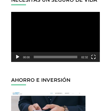
NECESITAS UN SEGURO DE VIDA
Reproductor
de
vídeo
00:00
02:32
AHORRO E INVERSIÓN