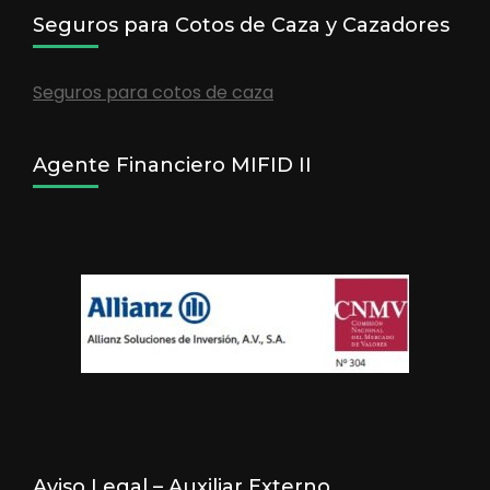
Seguros para Cotos de Caza y Cazadores
Seguros para cotos de caza
Agente Financiero MIFID II
Aviso Legal – Auxiliar Externo