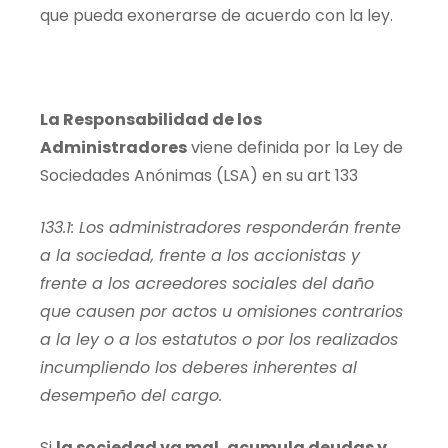
que pueda exonerarse de acuerdo con la ley.
La Responsabilidad de los
Administradores
viene definida por la Ley de
Sociedades Anónimas (LSA) en su art 133
133.1: Los administradores responderán frente
a la sociedad, frente a los accionistas y
frente a los acreedores sociales del daño
que causen por actos u omisiones contrarios
a la ley o a los estatutos o por los realizados
incumpliendo los deberes inherentes al
desempeño del cargo.
Si
la sociedad va mal, acumula deudas y