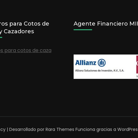
os para Cotos de
Agente Financiero MIF
y Cazadores
s para cotos de caza
cy | Desarrollado por
Rara Themes
Funciona gracias a
WordPres