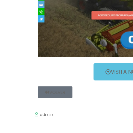
VISITA 
VOLVER
admin