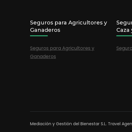
Seguros para Agricultores y
Segur
Ganaderos
Caza 
Seguros para Agricultores y
Seguro
Ganaderos
Mediación y Gestión del Bienestar S.L.
Travel Agen