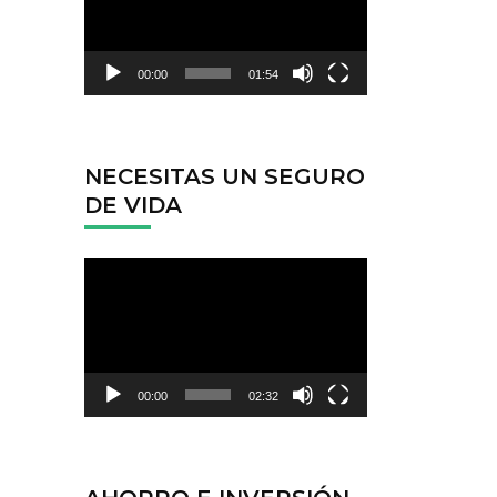
vídeo
00:00
01:54
NECESITAS UN SEGURO
DE VIDA
Reproductor
de
vídeo
00:00
02:32