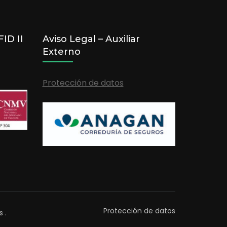
ID II
Aviso Legal – Auxiliar
Externo
Protección de datos
Protección de datos
s
.