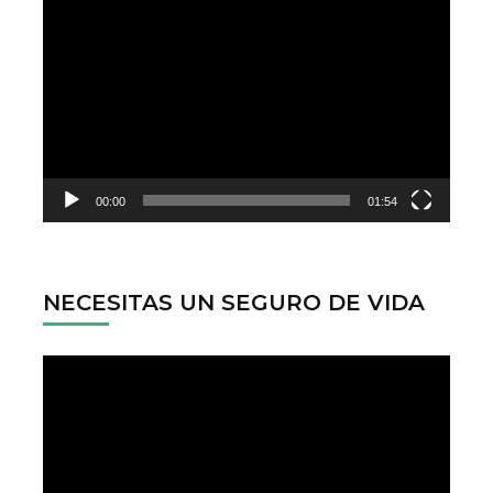
Reproductor
de
vídeo
00:00
01:54
NECESITAS UN SEGURO DE VIDA
Reproductor
de
vídeo