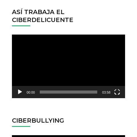
ASÍ TRABAJA EL
CIBERDELICUENTE
Reproductor
de
vídeo
00:00
03:58
CIBERBULLYING