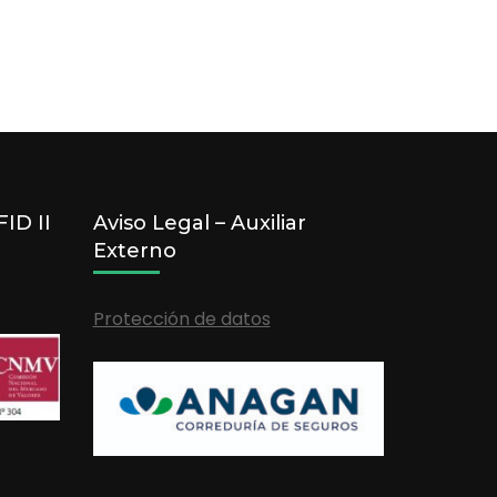
ID II
Aviso Legal – Auxiliar
Externo
Protección de datos