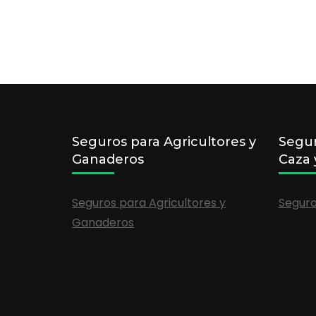
Seguros para Agricultores y
Segur
Ganaderos
Caza 
Seguros para Agricultores y
Seguro
Ganaderos