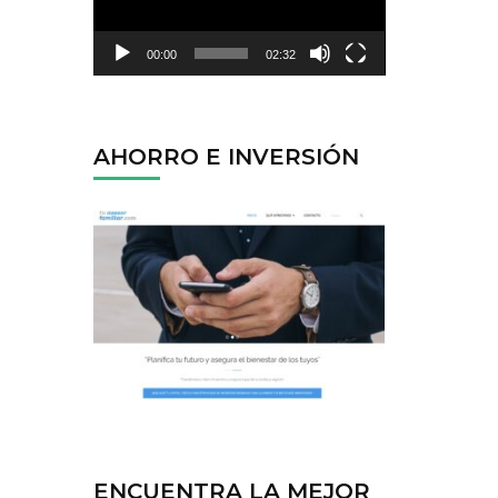
00:00
02:32
AHORRO E INVERSIÓN
ENCUENTRA LA MEJOR