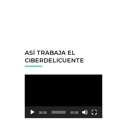
ASÍ TRABAJA EL
CIBERDELICUENTE
Reproductor
de
vídeo
00:00
03:58