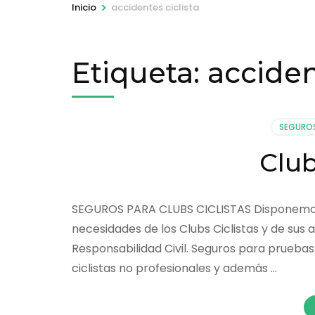
>
Inicio
accidentes ciclista
Etiqueta:
acciden
SEGUROS
Club
SEGUROS PARA CLUBS CICLISTAS Disponemos d
necesidades de los Clubs Ciclistas y de sus
Responsabilidad Civil. Seguros para pruebas
ciclistas no profesionales y además …